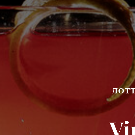
ЛОТТ
Vi